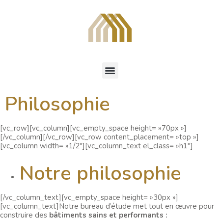
Philosophie
[vc_row][vc_column][vc_empty_space height= »70px »]
[/vc_column][/vc_row][vc_row content_placement= »top »]
[vc_column width= »1/2″][vc_column_text el_class= »h1″]
Notre philosophie
[/vc_column_text][vc_empty_space height= »30px »]
[vc_column_text]Notre bureau d’étude met tout en œuvre pour
construire des
bâtiments sains et performants :