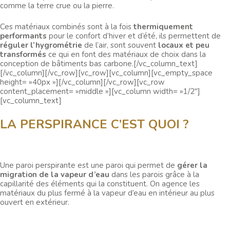
comme la terre crue ou la pierre.
Ces matériaux combinés sont à la fois
thermiquement
performants
pour le confort d’hiver et d’été, ils permettent de
réguler l’hygrométrie
de l’air, sont souvent
locaux et peu
transformés
ce qui en font des matériaux de choix dans la
conception de bâtiments bas carbone.[/vc_column_text]
[/vc_column][/vc_row][vc_row][vc_column][vc_empty_space
height= »40px »][/vc_column][/vc_row][vc_row
content_placement= »middle »][vc_column width= »1/2″]
[vc_column_text]
LA PERSPIRANCE C’EST QUOI ?
Une paroi perspirante est une paroi qui permet de
gérer la
migration de la vapeur d’eau
dans les parois grâce à la
capillarité des éléments qui la constituent. On agence les
matériaux du plus fermé à la vapeur d’eau en intérieur au plus
ouvert en extérieur.