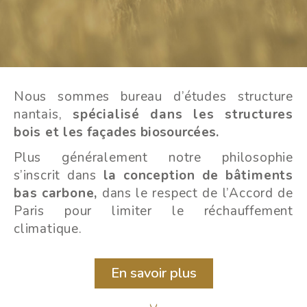
Nous sommes bureau d’études structure
nantais,
spécialisé dans les structures
bois et
les façades biosourcées.
Plus généralement notre philosophie
s’inscrit dans
la conception de bâtiments
bas carbone,
dans le respect de l’Accord de
Paris pour limiter le réchauffement
climatique.
En savoir plus