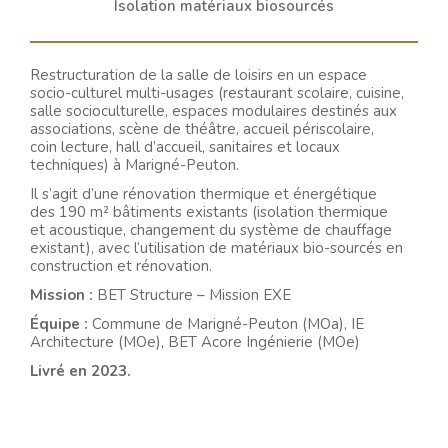
Isolation matériaux biosourcés
Restructuration de la salle de loisirs en un espace
socio-culturel multi-usages (restaurant scolaire, cuisine,
salle socioculturelle, espaces modulaires destinés aux
associations, scène de théâtre, accueil périscolaire,
coin lecture, hall d’accueil, sanitaires et locaux
techniques) à Marigné-Peuton.
Il s’agit d’une rénovation thermique et énergétique
des 190 m² bâtiments existants (isolation thermique
et acoustique, changement du système de chauffage
existant), avec l’utilisation de matériaux bio-sourcés en
construction et rénovation.
Mission :
BET Structure – Mission EXE
Équipe :
Commune de Marigné-Peuton (MOa), IE
Architecture (MOe), BET Acore Ingénierie (MOe)
Livré en 2023.