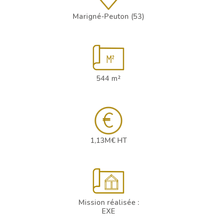
Marigné-Peuton (53)
544 m²
1,13M€ HT
Mission réalisée :
EXE