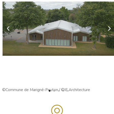
©Commune de Marigné-Peuton / ©IE Architecture