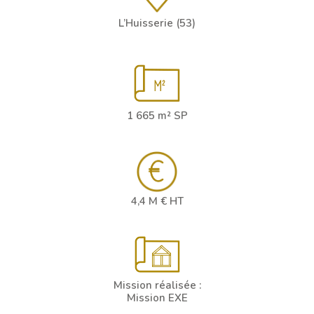
L’Huisserie (53)
1 665 m² SP
4,4 M € HT
Mission réalisée :
Mission EXE