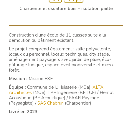
Charpente et ossature bois – isolation paille
Construction d’une école de 11 classes suite à la
démolition du bâtiment existant.
Le projet comprend également : salle polyvalente,
locaux du personnel, locaux techniques, city stade,
aménagement paysagers avec jardin de pluie, éco-
pâturage ludique, espace éveil biodiversité et micro-
forêt.
Mission :
Mission EXE
Équipe :
Commune de L’Huisserie (MOa),
ALTA
Architectes
(MOe), TPF Ingénierie (BE TCE) / Hernot
Acoustique (BE Acoustique) / FAAR Paysage
(Paysagiste) /
SAS Chabrun
(Charpentier)
Livré en 2023.